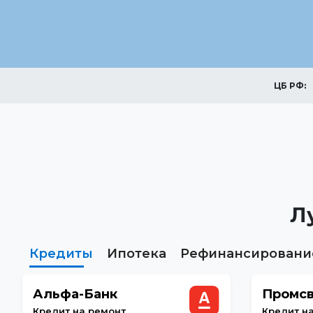
ЦБ РФ:
Л
Кредиты
Ипотека
Рефинансировани
Альфа-Банк
Промсв
Кредит на ремонт
Кредит н