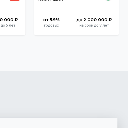
00 000 ₽
от 5.9%
до 2 000 000 ₽
 до 5 лет
годовых
на срок до 7 лет