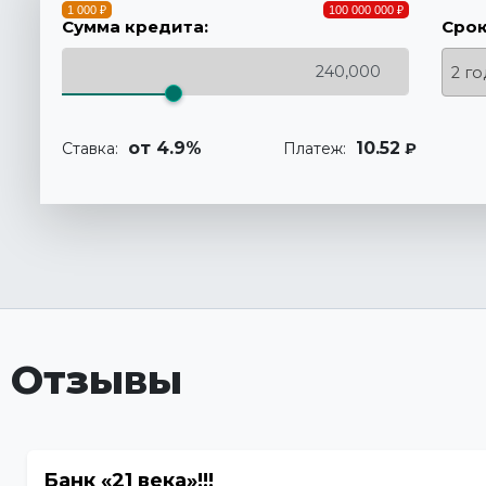
1 000 ₽
100 000 000 ₽
Сумма кредита:
Срок
2 го
от 4.9%
10.52
Ставка:
Платеж:
₽
Отзывы
Банк «21 века»!!!