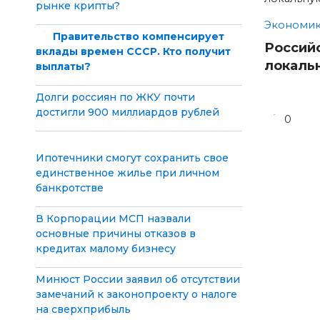
рынке крипты?
Экономик
Правительство компенсирует
Россий
вклады времен СССР. Кто получит
локаль
выплаты?
Долги россиян по ЖКУ почти
достигли 900 миллиардов рублей
0
Ипотечники смогут сохранить свое
единственное жилье при личном
банкротстве
В Корпорации МСП назвали
основные причины отказов в
кредитах малому бизнесу
Минюст России заявил об отсутствии
замечаний к законопроекту о налоге
на сверхприбыль