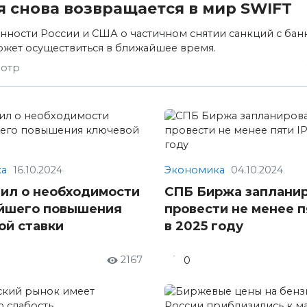
я снова возвращается в мир SWIFT
ности России и США о частичном снятии санкций с бан
ожет осуществиться в ближайшее время.
мотр
а
16.10.2024
Экономика
04.10.2024
вил о необходимости
СПБ Биржа заплани
йшего повышения
провести не менее п
ой ставки
в 2025 году
2167
0