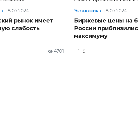
а
18.07.2024
Экономика
18.07.2024
ский рынок имеет
Биржевые цены на б
ную слабость
России приблизилис
максимуму
4701
0