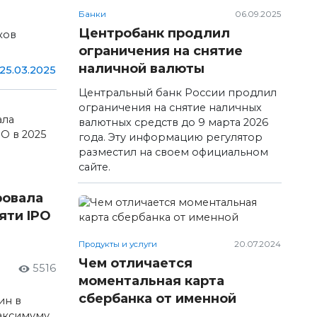
Банки
06.09.2025
Центробанк продлил
ков
ограничения на снятие
наличной валюты
25.03.2025
Центральный банк России продлил
ограничения на снятие наличных
валютных средств до 9 марта 2026
года. Эту информацию регулятор
разместил на своем официальном
сайте.
ровала
яти IPO
Продукты и услуги
20.07.2024
Чем отличается
5516
моментальная карта
сбербанка от именной