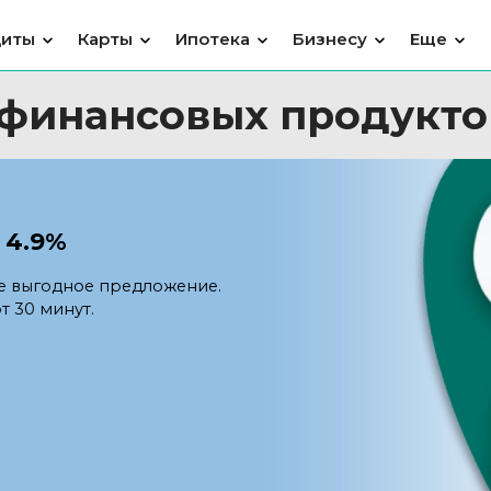
диты
Карты
Ипотека
Бизнесу
Еще
 финансовых продукто
 4.9%
е выгодное предложение.
т 30 минут.