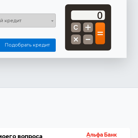
й кредит
Подобрать кредит
моего вопроса