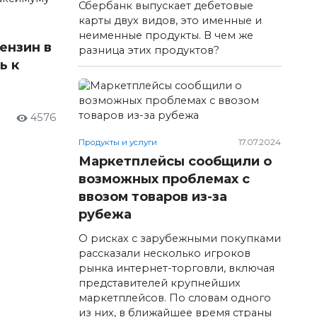
Сбербанк выпускает дебетовые
карты двух видов, это именные и
неименные продукты. В чем же
ензин в
разница этих продуктов?
ь к
4576
Продукты и услуги
17.07.2024
Маркетплейсы сообщили о
возможных проблемах с
ввозом товаров из-за
рубежа
О рисках c зарубежными покупками
рассказали несколько игроков
рынка интернет-торговли, включая
представителей крупнейших
маркетплейсов. По словам одного
из них, в ближайшее время страны