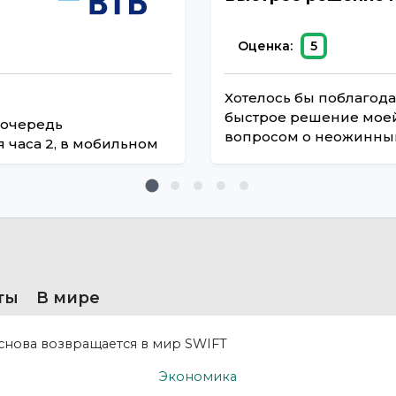
Оценка:
5
Хотелось бы поблагода
быстрое решение моей 
 очередь
вопросом о неожинным
я часа 2, в мобильном
ты
В мире
Экономика