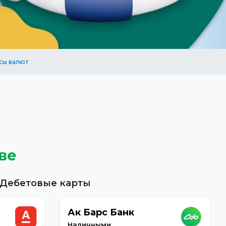
сы валют
ве
Дебетовые карты
Ак Барс Банк
Наличными