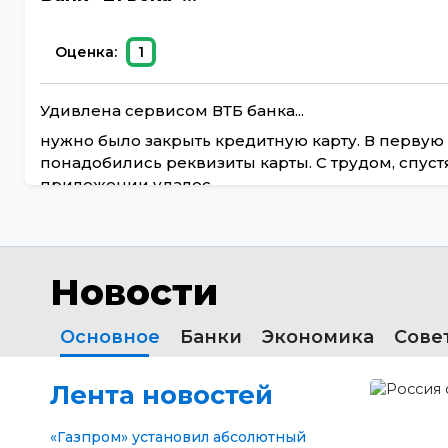
Оценка:
1
Удивлена сервисом ВТБ банка...
нужно было закрыть кредитную карту. В первую
понадобились реквизиты карты. С трудом, спуст
приложении удалос...
Новости
Основное
Банки
Экономика
Сове
Лента новостей
«Газпром» установил абсолютный