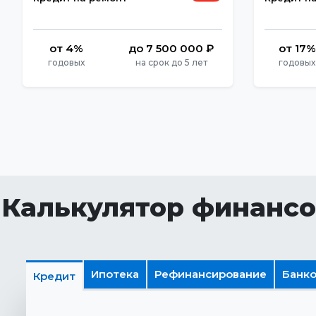
от 4%
до 7 500 000 ₽
от 17%
годовых
на срок до 5 лет
годовых
Калькулятор финансо
Ипотека
Рефинансирование
Банко
Кредит