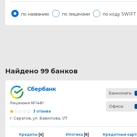
по названию
по лицензии
по коду SWIFT
Найдено 99 банков
Сбербанк
Банкоматы
Лицензия №1481
Офисы
3 отзыва
г. Саратов, ул. Вавилова, 1/7
Кредиты
[4]
Ипотека
[6]
Кредитные кар