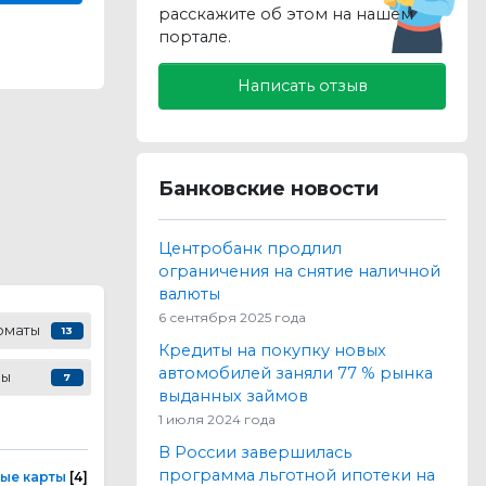
расскажите об этом на нашем
портале.
Написать отзыв
Банковские новости
Центробанк продлил
ограничения на снятие наличной
валюты
6 сентября 2025 года
оматы
13
Кредиты на покупку новых
автомобилей заняли 77 % рынка
сы
7
выданных займов
1 июля 2024 года
В России завершилась
программа льготной ипотеки на
ые карты
[4]