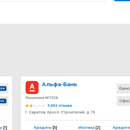
Альфа-Банк
Банк
128
Лицензия №1326
Офи
49
3,662 отзыва
г. Саратов, просп. Строителей, д. 19
ты
[1]
Кредиты
[5]
Ипотека
[2]
Кредитн