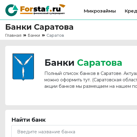
Микрозаймы
Кре
Банки
Саратова
Главная
Банки
Саратов
Банки
Саратова
Полный список банков в
Саратове
. Акту
можно оформить тут. (Саратовская облас
акции банков мы размещаем на нашем по
Найти банк