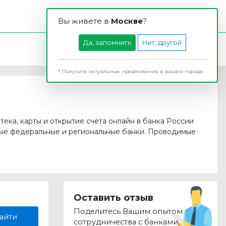
Вы живете в
Москвe
?
Да, запомнить
Нет, другой
* Получите актуальные предложения в вашем городе.
отека, карты и открытие счёта онлайн в банка России
рные федеральные и региональные банки. Проводимые
Оставить отзыв
Поделитесь Вашим опытом
айти
сотрудничества с банками,