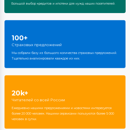
Большой выбор кредитов и ипотеки для нужд наших посетителей.
100+
Страховых предложений
Мы собрали базу из большого количества страховых предложений.
Тщательно анализировали кааждое из них.
20k+
Читателей со всей России
Ежедневно нашими предложениями и новостями интересуется
более 20 000 человек. Нашими сервисами пользуются более 5 000
человек в сутки.