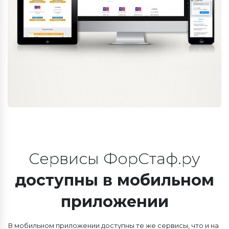
Сервисы ФорСтаф.ру
доступны в мобильном
приложении
В мобильном приложении доступны те же сервисы, что и на