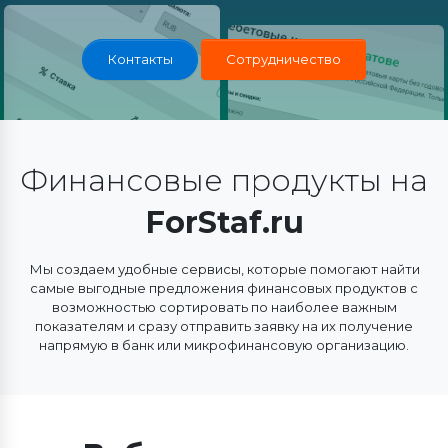
Контакты
Сотрудничество
Финансовые продукты на
ForStaf.ru
Мы создаем удобные сервисы, которые помогают найти
самые выгодные предложения финансовых продуктов с
возможностью сортировать по наиболее важным
показателям и сразу отправить заявку на их получение
напрямую в банк или микрофинансовую организацию.