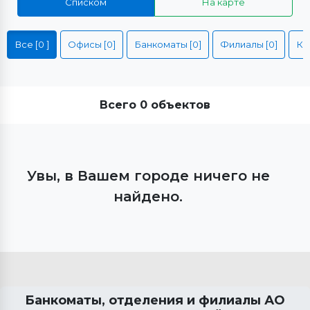
Списком
На карте
Все [0 ]
Офисы [0]
Банкоматы [0]
Филиалы [0]
Всего 0 объектов
Увы, в Вашем городе ничего не
найдено.
Банкоматы, отделения и филиалы АО