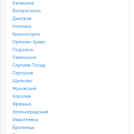
Балашиха
Воскресенск
Дмитров
Коломна
Красногорск
Орехово-Зуево
Подольск
Раменское
Сергиев Посад
Серпухов
Щелково
Жуковский
Королев
Фрязино
Зеленоградский
Ивантеевка
Бронницы