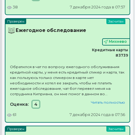
38
7 декабря 2024 года в 07:57
Ежегодное обследование
Михнево
Кредитные карты
#3739
Обратился в чат по вопросу ежегодного обслуживания
кредитной карты, у меня есть кредитный стикер и карта, так
как пользуюсь только стикером в карте нет
необходимости и хотел ее закрыть, чтобы не платить
ежегодное обследование, чат бот перевел меня на
сотрудника Киприана, он мне помог в данном во...
Читать полностью
Оценка:
4
61
7 декабря 2024 года в 07:56