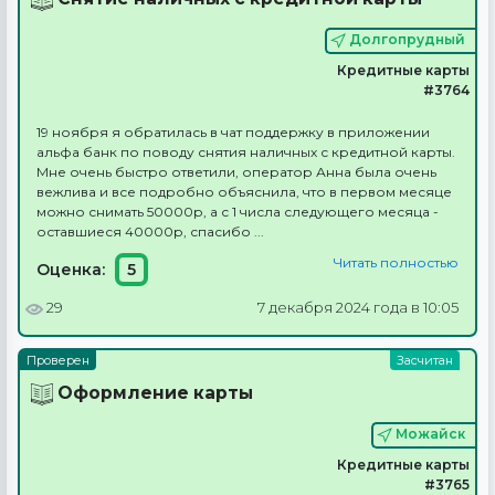
Долгопрудный
Кредитные карты
#3764
19 ноября я обратилась в чат поддержку в приложении
альфа банк по поводу снятия наличных с кредитной карты.
Мне очень быстро ответили, оператор Анна была очень
вежлива и все подробно объяснила, что в первом месяце
можно снимать 50000р, а с 1 числа следующего месяца -
оставшиеся 40000р, спасибо ...
Читать полностью
Оценка:
5
29
7 декабря 2024 года в 10:05
Оформление карты
Можайск
Кредитные карты
#3765