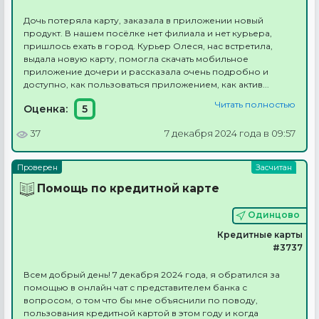
Дочь потеряла карту, заказала в приложении новый
продукт. В нашем посёлке нет филиала и нет курьера,
пришлось ехать в город. Курьер Олеся, нас встретила,
выдала новую карту, помогла скачать мобильное
приложение дочери и рассказала очень подробно и
доступно, как пользоваться приложением, как актив...
Читать полностью
Оценка:
5
37
7 декабря 2024 года в 09:57
Помощь по кредитной карте
Одинцово
Кредитные карты
#3737
Всем добрый день! 7 декабря 2024 года, я обратился за
помощью в онлайн чат с представителем банка с
вопросом, о том что бы мне объяснили по поводу,
пользования кредитной картой в этом году и когда