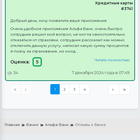
Кредитные карты
#3741
Добрый день, хочу похвалить ваше приложение.
Очень удобное приложение Альфа Банк, очень быстро
сотрудник решил мой вопрос, не могла самостоятельно
отказаться от страховки, сотрудник рассказал как можно
отключить данную услугу, написал какую сумму процентов
я поачу за страхование, но коод...
Читать полностью
Оценка:
5
34
7 декабря 2024 года в 07:49
1
2
3
4
Главная
Банки
Альфа-Банк
Отзывы о банке