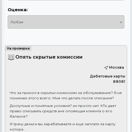
Оценка:
Любая
Опять скрытые комиссии
Москва
Дебетовые карты
#8081
Что за прикол в скрытых комиссиях за обслуживание? Я не
понимаю этого всего. Мне что делать после списания?
Доступные и понятные условия? их просто нет. КТо дает
право списывать средств ане оповещая клиента о его
балансе?
Я трачу деньги вы зарабатываете и еще заплати за карту
котора...