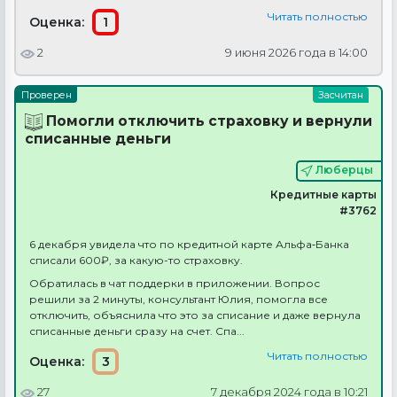
Читать полностью
Оценка:
1
2
9 июня 2026 года в 14:00
Помогли отключить страховку и вернули
списанные деньги
Люберцы
Кредитные карты
#3762
6 декабря увидела что по кредитной карте Альфа‑Банка
списали 600₽, за какую-то страховку.
Обратилась в чат поддерки в приложении. Вопрос
решили за 2 минуты, консультант Юлия, помогла все
отключить, объяснила что это за списание и даже вернула
списанные деньги сразу на счет. Спа...
Читать полностью
Оценка:
3
27
7 декабря 2024 года в 10:21