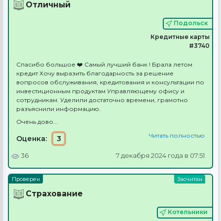
Отличный
Подольск
Кредитные карты
#3740
Спасибо большое ❤️ Самый лучший банк ! Брала летом
кредит Хочу выразить благодарность за решение
вопросов обслуживания, кредитования и консультации по
инвестиционным продуктам Управляющему офису и
сотрудникам. Уделили достаточно времени, грамотно
разъяснили информацию.
Очень дово...
Читать полностью
Оценка:
3
36
7 декабря 2024 года в 07:51
Страхование
Котельники