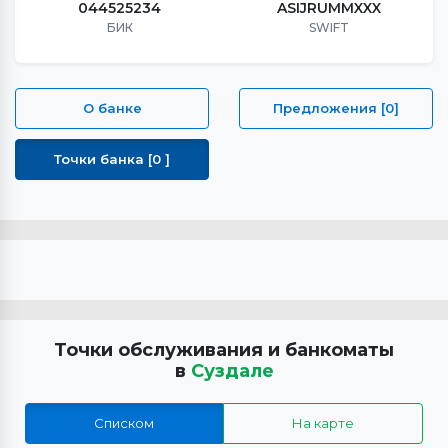
044525234
ASIJRUMMXXX
БИК
SWIFT
О банке
Предложения [0]
Точки банка [0 ]
Точки обслуживания и банкоматы
в
Суздале
Списком
На карте