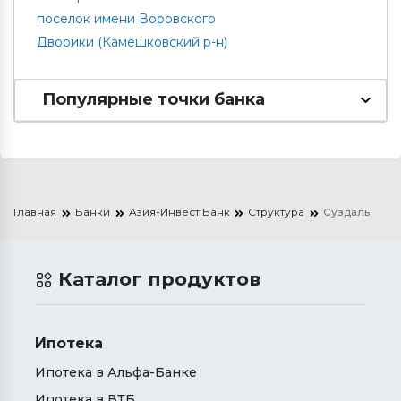
поселок имени Воровского
Дворики (Камешковский р-н)
Популярные точки банка
Главная
Банки
Азия-Инвест Банк
Структура
Суздаль
Каталог продуктов
Ипотека
Ипотека в Альфа-Банке
Ипотека в ВТБ