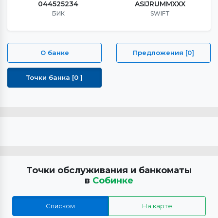
044525234
ASIJRUMMXXX
БИК
SWIFT
О банке
Предложения [0]
Точки банка [0 ]
Точки обслуживания и банкоматы
в
Собинке
Списком
На карте