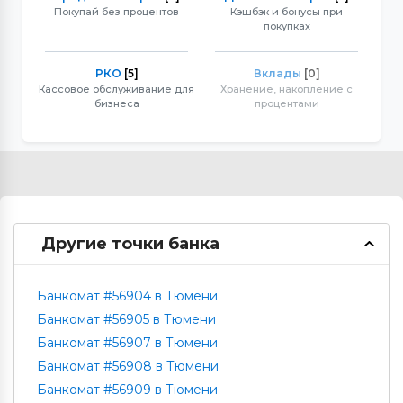
Покупай без процентов
Кэшбэк и бонусы при
покупках
РКО
[5]
Вклады
[0]
Кассовое обслуживание для
Хранение, накопление с
бизнеса
процентами
Другие точки банка
Банкомат #56904 в Тюмени
Банкомат #56905 в Тюмени
Банкомат #56907 в Тюмени
Банкомат #56908 в Тюмени
Банкомат #56909 в Тюмени