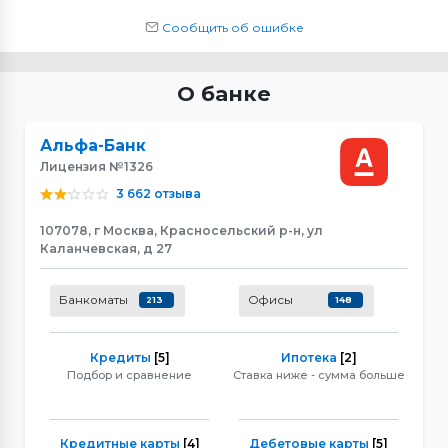
Сообщить об ошибке
О банке
Альфа-Банк
Лицензия №1326
3 662 отзыва
107078, г Москва, Красносельский р-н, ул
Каланчевская, д 27
Банкоматы
Офисы
213
148
Кредиты
[5]
Ипотека
[2]
Подбор и сравнение
Ставка ниже - сумма больше
Кредитные карты
[4]
Дебетовые карты
[5]