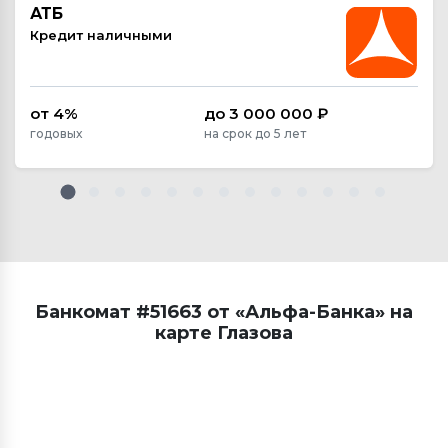
АТБ
Кредит наличными
от 4%
до 3 000 000 ₽
годовых
на срок до 5 лет
Банкомат #51663 от «Альфа-Банка» на
карте Глазова