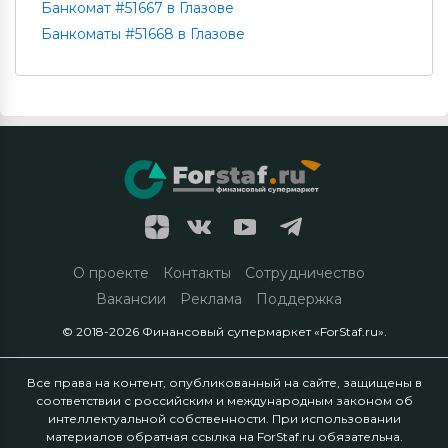
Банкомат #51667 в Глазове
Банкоматы #51668 в Глазове
О проекте
Контакты
Сотрудничество
Вакансии
Реклама
Поддержка
© 2018-2026 Финансовый супермаркет «ForStaf.ru».
Все права на контент, опубликованный на сайте, защищены в
соответствии с российским и международным законом об
интеллектуальной собственности. При использовании
материалов обратная ссылка на ForStaf.ru обязательна.