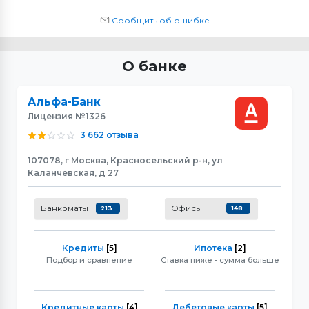
Сообщить об ошибке
О банке
Альфа-Банк
Лицензия №1326
3 662 отзыва
107078, г Москва, Красносельский р-н, ул
Каланчевская, д 27
Банкоматы
Офисы
213
148
Кредиты
[5]
Ипотека
[2]
Подбор и сравнение
Ставка ниже - сумма больше
Кредитные карты
[4]
Дебетовые карты
[5]