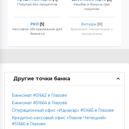
Покупай без процентов
Кэшбэк и бонусы при
покупках
РКО
[5]
Вклады
[0]
Кассовое обслуживание для
Хранение, накопление с
бизнеса
процентами
Другие точки банка
Банкомат #51662 в Глазове
Банкомат #51664 в Глазове
Операционный офис «Иднакар» #51665 в Глазове
Кредитно-кассовый офис «Глазов-Чепецкий»
#51666 в Глазове