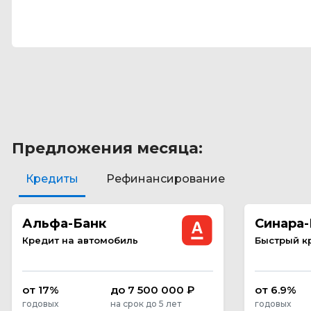
Предложения месяца:
Кредиты
Рефинансирование
Альфа-Банк
Синара-
Кредит на автомобиль
Быстрый к
от 17%
до 7 500 000 ₽
от 6.9%
годовых
на срок до 5 лет
годовых