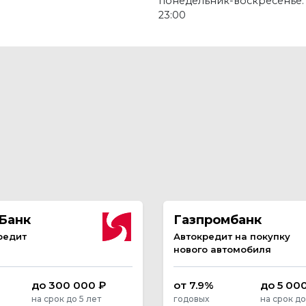
понедельник-воскресенье: 
23:00
Банк
Газпромбанк
редит
Автокредит на покупку
нового автомобиля
до 300 000 ₽
от 7.9%
до 5 00
на срок до 5 лет
годовых
на срок до