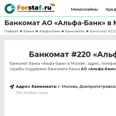
Микрозаймы
Кре
Банкомат АО «Альфа-Банк» в 
Главная
Банки
Альфа-Банк
Банкоматы
Банкомат #22
Банкомат #220 «Альф
Банкомат банка «Альфа-Банк» в Москве : адрес, телефо
службы поддержки банкомата банка
АО «Альфа-Банк»
Адрес банкомата:
г. Москва, Днепропетровска
ТРК «Глобал Сити»