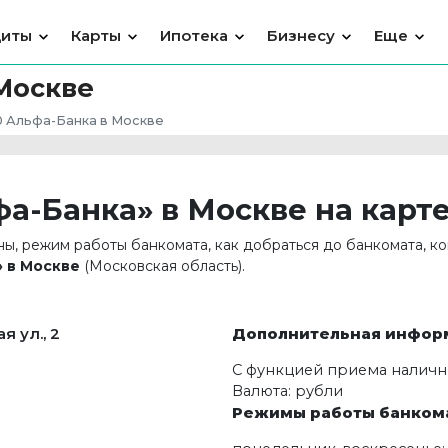
диты
Карты
Ипотека
Бизнесу
Еще
Москве
0 Альфа-Банка в Москве
а-Банка» в Москве на карт
ны, режим работы банкомата, как добраться до банкомата, к
 в Москве
(Московская область).
я ул., 2
Дополнительная инфор
С функцией приема наличн
Валюта: рубли
Режимы работы банкома