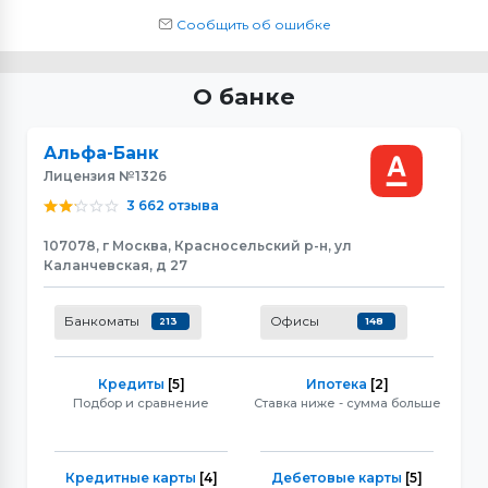
Сообщить об ошибке
О банке
Альфа-Банк
Лицензия №1326
3 662 отзыва
107078, г Москва, Красносельский р-н, ул
Каланчевская, д 27
Банкоматы
Офисы
213
148
Кредиты
[5]
Ипотека
[2]
Подбор и сравнение
Ставка ниже - сумма больше
Кредитные карты
[4]
Дебетовые карты
[5]