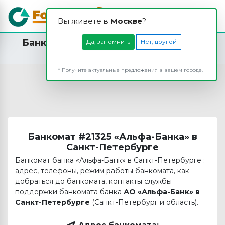
Вы живете в
Москвe
?
Банкомат АО «Альфа-Банк» в Санкт-
Да, запомнить
Нет, другой
Петербурге
* Получите актуальные предложения в вашем городе.
Банкомат #21325 «Альфа-Банка» в
Санкт-Петербурге
Банкомат банка «Альфа-Банк» в Санкт-Петербурге :
адрес, телефоны, режим работы банкомата, как
добраться до банкомата, контакты службы
поддержки банкомата банка
АО «Альфа-Банк» в
Санкт-Петербурге
(Санкт-Петербург и область).