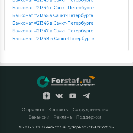
Банкомат #21344 в Санкт-Петербурге
Банкомат #21345 в Санкт-Петербурге
Банкомат #21346 в Санкт-Петербурге
Банкомат #21347 в Санкт-Петербурге
Банкомат #21348 в Санкт-Петербурге
О проекте
Контакты
Сотрудничество
Вакансии
Реклама
Поддержка
© 2018-2026 Финансовый супермаркет «ForStaf.ru».