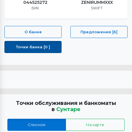
044525272
ZENIRUMMXXX
БИК
SWIFT
О банке
Предложения [6]
Точки банка [0 ]
Точки обслуживания и банкоматы
в
Сунтаре
Списком
На карте