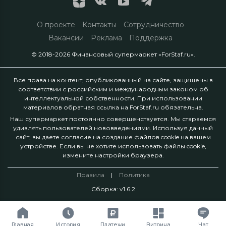
О проекте
Контакты
Сотрудничество
Вакансии
Реклама
Поддержка
© 2018-2026 Финансовый супермаркет «ForStaf.ru».
Все права на контент, опубликованный на сайте, защищены в
соответствии с российским и международным законом об
интеллектуальной собственности. При использовании
материалов обратная ссылка на ForStaf.ru обязательна.
Наш супермаркет постоянно совершенствуется. Мы стараемся
удивлять пользователей нововведениями. Используя данный
сайт, вы даете согласие на создание файлов cookie на вашем
устройстве. Если вы не хотите использовать файлы cookie,
измените настройки браузера.
Правила
|
Политика
Сборка: v1.6.2
Главная
История
Платежи
Витрина
Чат