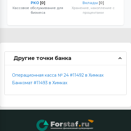
РКО
[0]
Вклады
[0]
Кассовое обслуживание для
Хранение, накопление с
бизнеса
процентами
Другие точки банка
Операционная касса № 24 #11492 в Химках
Банкомат #11493 в Химках