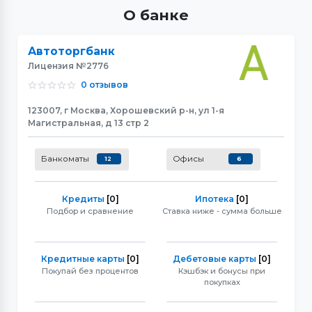
О банке
Автоторгбанк
Лицензия №2776
0 отзывов
123007, г Москва, Хорошевский р-н, ул 1-я
Магистральная, д 13 стр 2
Банкоматы
Офисы
12
6
Кредиты
[0]
Ипотека
[0]
Подбор и сравнение
Ставка ниже - сумма больше
Кредитные карты
[0]
Дебетовые карты
[0]
Покупай без процентов
Кэшбэк и бонусы при
покупках