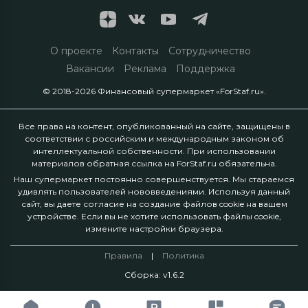
О проекте
Контакты
Сотрудничество
Вакансии
Реклама
Поддержка
© 2018-2026 Финансовый супермаркет «ForStaf.ru».
Все права на контент, опубликованный на сайте, защищены в
соответствии с российским и международным законом об
интеллектуальной собственности. При использовании
материалов обратная ссылка на ForStaf.ru обязательна.
Наш супермаркет постоянно совершенствуется. Мы стараемся
удивлять пользователей нововведениями. Используя данный
сайт, вы даете согласие на создание файлов cookie на вашем
устройстве. Если вы не хотите использовать файлы cookie,
измените настройки браузера.
Правила
|
Политика
Сборка: v1.6.2