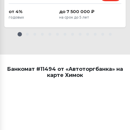
от 4%
до 7 500 000 ₽
годовых
на срок до 5 лет
Банкомат #11494 от «Автоторгбанка» на
карте Химок